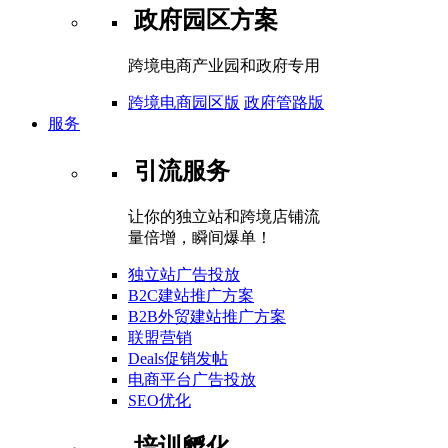
政府园区方案
跨境电商产业园和政府专用
跨境电商园区版
政府管路版
服务
引流服务
让你的独立站和跨境店铺流
量倍增，瞬间爆单！
独立站广告投放
B2C建站推广方案
B2B外贸建站推广方案
联盟营销
Deals促销发帖
电商平台广告投放
SEO优化
培训孵化