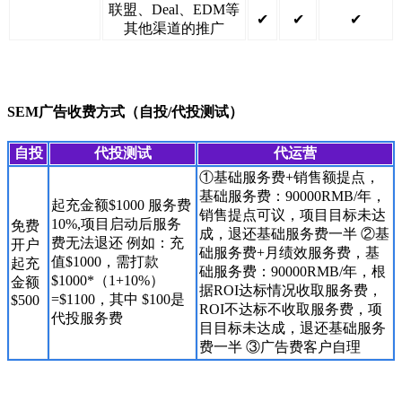
联盟、Deal、EDM等
✔
✔
✔
其他渠道的推广
SEM广告收费方式（自投/代投测试）
自投
代投测试
代运营
①基础服务费+销售额提点，
基础服务费：90000RMB/年，
起充金额$1000 服务费
销售提点可议，项目目标未达
10%,项目启动后服务
免费
成，退还基础服务费一半 ②基
费无法退还 例如：充
开户
础服务费+月绩效服务费，基
值$1000，需打款
起充
础服务费：90000RMB/年，根
$1000*（1+10%）
金额
据ROI达标情况收取服务费，
=$1100，其中 $100是
$500
ROI不达标不收取服务费，项
代投服务费
目目标未达成，退还基础服务
费一半 ③广告费客户自理