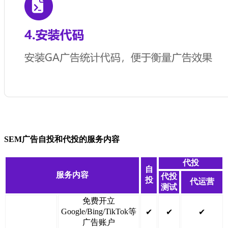
SEM广告自投和代投的服务内容
代投
自
服务内容
代投
投
代运营
测试
免费开立
Google/Bing/TikTok等
✔
✔
✔
广告账户