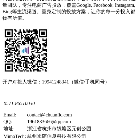
量团队，专注电商广告投放，覆盖Google, Facebook, Instagram,
Bing等主流渠道。量身定制的投放方案，让你的每一分投入都
物有所值。
开户对接人微信：19941248341（微信/手机同号）
0571-86510030
Email:
contact@chuanfic.com
QQ:
1961833666@qq.com
地址:
浙江省杭州市钱塘区元创公园
MimoTech:
杭州米陌信息科技有限公司