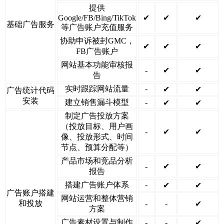
提供
Google/FB/Bing/TikTok
✔
✔
✔
基础广告服务
等广告账户充值服务
协助申诉被封GMC，
✔
✔
✔
FB广告账户
网站基本功能审核报
-
✔
✔
告
实时跟踪网站流量
-
✔
✔
广告统计代码
安装
建立销售漏斗模型
-
✔
✔
制定广告投放方案
（投放目标、用户画
-
✔
✔
像、投放形式、时间
节点、预算分配等）
产品市场和竞品分析
-
✔
✔
报告
搭建广告账户体系
-
✔
✔
广告账户搭建
网站运营和整体营销
和投放
-
-
✔
方案
广告素材设置与制作
-
-
✔