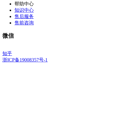
帮助中心
知识中心
售后服务
售前咨询
微信
知乎
浙ICP备19008357号-1