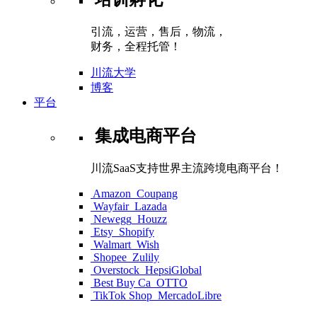
引流，运营，售后，物流，
财务，全程托管！
川流大学
博客
平台
集成电商平台
川流SaaS支持世界主流跨境电商平台！
Amazon
Coupang
Wayfair
Lazada
Newegg
Houzz
Etsy
Shopify
Walmart
Wish
Shopee
Zulily
Overstock
HepsiGlobal
Best Buy Ca
OTTO
TikTok Shop
MercadoLibre