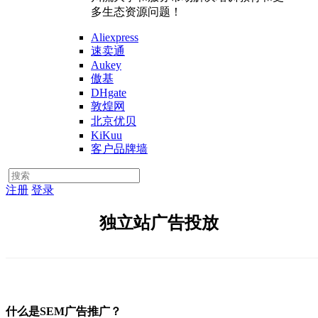
多生态资源问题！
Aliexpress
速卖通
Aukey
傲基
DHgate
敦煌网
北京优贝
KiKuu
客户品牌墙
注册
登录
独立站广告投放
什么是SEM广告推广？