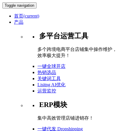
Toggle navigation
首页
(current)
产品
多平台运营工具
多个跨境电商平台店铺集中操作维护，
效率极大提升！
一键全球开店
热销选品
关键词工具
Lisitng AI优化
运营监控
ERP模块
集中高效管理店铺进销存！
一键代发 Dropshipping