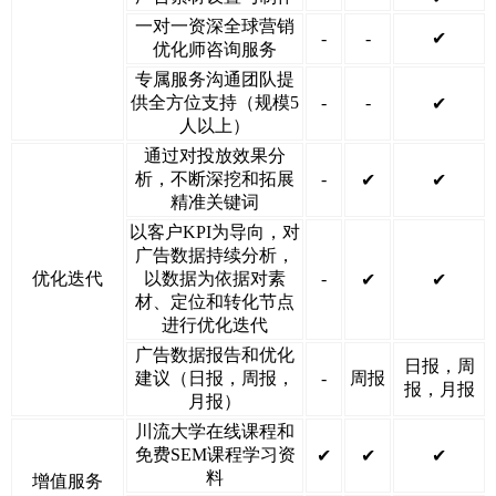
一对一资深全球营销
-
-
✔
优化师咨询服务
专属服务沟通团队提
供全方位支持（规模5
-
-
✔
人以上）
通过对投放效果分
析，不断深挖和拓展
-
✔
✔
精准关键词
以客户KPI为导向，对
广告数据持续分析，
优化迭代
以数据为依据对素
-
✔
✔
材、定位和转化节点
进行优化迭代
广告数据报告和优化
日报，周
建议（日报，周报，
-
周报
报，月报
月报）
川流大学在线课程和
免费SEM课程学习资
✔
✔
✔
料
增值服务