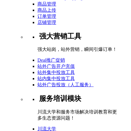
商品管理
商品上传
订单管理
店铺管理
强大营销工具
强大站岗，站外营销，瞬间引爆订单！
Deal推广促销
站外广告开户充值
站外集中投放工具
站内集中投放工具
站外广告投放（人工服务）
服务培训模块
川流大学和服务市场解决培训教育和更
多生态资源问题！
川流大学