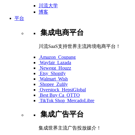
川流大学
博客
平台
集成电商平台
川流SaaS支持世界主流跨境电商平台！
Amazon
Coupang
Wayfair
Lazada
Newegg
Houzz
Etsy
Shopify
Walmart
Wish
Shopee
Zulily
Overstock
HepsiGlobal
Best Buy Ca
OTTO
TikTok Shop
MercadoLibre
集成广告平台
集成世界主流广告投放媒介！