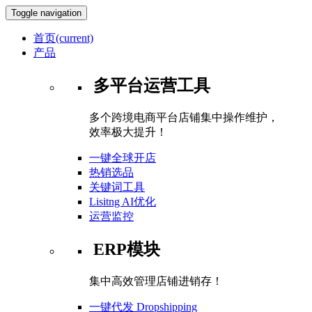
Toggle navigation
首页
(current)
产品
多平台运营工具
多个跨境电商平台店铺集中操作维护，
效率极大提升！
一键全球开店
热销选品
关键词工具
Lisitng AI优化
运营监控
ERP模块
集中高效管理店铺进销存！
一键代发 Dropshipping