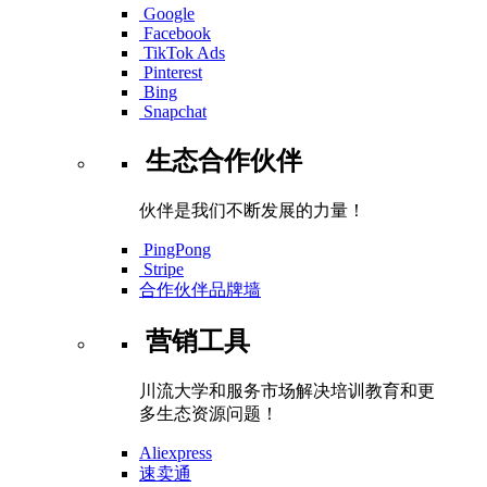
Google
Facebook
TikTok Ads
Pinterest
Bing
Snapchat
生态合作伙伴
伙伴是我们不断发展的力量！
PingPong
Stripe
合作伙伴品牌墙
营销工具
川流大学和服务市场解决培训教育和更
多生态资源问题！
Aliexpress
速卖通