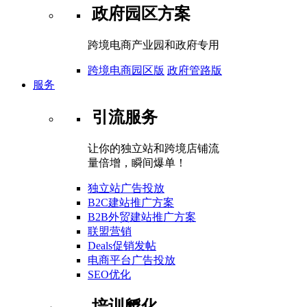
政府园区方案
跨境电商产业园和政府专用
跨境电商园区版
政府管路版
服务
引流服务
让你的独立站和跨境店铺流
量倍增，瞬间爆单！
独立站广告投放
B2C建站推广方案
B2B外贸建站推广方案
联盟营销
Deals促销发帖
电商平台广告投放
SEO优化
培训孵化