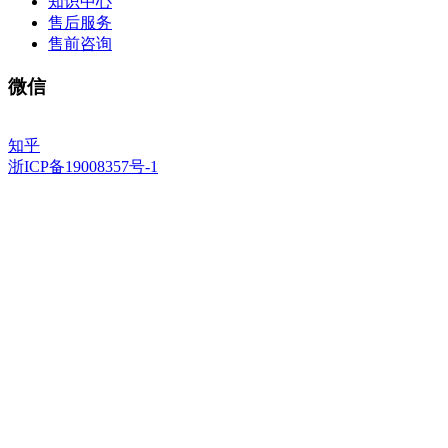
知识中心
售后服务
售前咨询
微信
知乎
浙ICP备19008357号-1