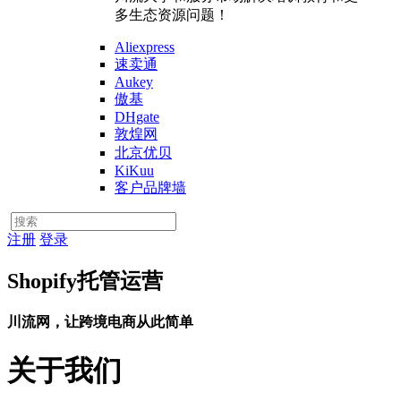
多生态资源问题！
Aliexpress
速卖通
Aukey
傲基
DHgate
敦煌网
北京优贝
KiKuu
客户品牌墙
注册
登录
Shopify托管运营
川流网，让跨境电商从此简单
关于我们