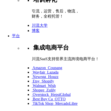
引流，运营，售后，物流，
财务，全程托管！
川流大学
博客
平台
集成电商平台
川流SaaS支持世界主流跨境电商平台！
Amazon
Coupang
Wayfair
Lazada
Newegg
Houzz
Etsy
Shopify
Walmart
Wish
Shopee
Zulily
Overstock
HepsiGlobal
Best Buy Ca
OTTO
TikTok Shop
MercadoLibre