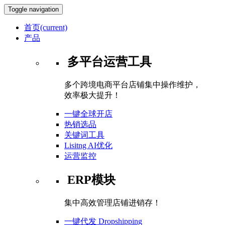
Toggle navigation
首页
(current)
产品
多平台运营工具
多个跨境电商平台店铺集中操作维护，
效率极大提升！
一键全球开店
热销选品
关键词工具
Lisitng AI优化
运营监控
ERP模块
集中高效管理店铺进销存！
一键代发 Dropshipping