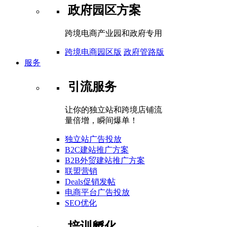
政府园区方案
跨境电商产业园和政府专用
跨境电商园区版
政府管路版
服务
引流服务
让你的独立站和跨境店铺流
量倍增，瞬间爆单！
独立站广告投放
B2C建站推广方案
B2B外贸建站推广方案
联盟营销
Deals促销发帖
电商平台广告投放
SEO优化
培训孵化