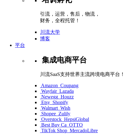
引流，运营，售后，物流，
财务，全程托管！
川流大学
博客
平台
集成电商平台
川流SaaS支持世界主流跨境电商平台！
Amazon
Coupang
Wayfair
Lazada
Newegg
Houzz
Etsy
Shopify
Walmart
Wish
Shopee
Zulily
Overstock
HepsiGlobal
Best Buy Ca
OTTO
TikTok Shop
MercadoLibre