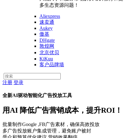
多生态资源问题！
Aliexpress
速卖通
Aukey
傲基
DHgate
敦煌网
北京优贝
KiKuu
客户品牌墙
注册
登录
全新AI驱动智能化广告投放工具
用AI 降低广告营销成本，提升ROI！
批量制作Google ,FB广告素材，确保高效投放
多广告投放账户集成管理，避免账户被封
受众和预算优化建议,营销效果翻倍