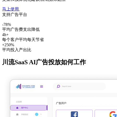
马上使用
支持广告平台
-78
%
平均广告费支出降低
4h+
每个客户平均每天节省
+250%
平均投入产出比
川流SaaS AI广告投放如何工作