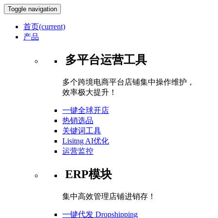
Toggle navigation
首页
(current)
产品
多平台运营工具
多个跨境电商平台店铺集中操作维护，
效率极大提升！
一键全球开店
热销选品
关键词工具
Lisitng AI优化
运营监控
ERP模块
集中高效管理店铺进销存！
一键代发 Dropshipping