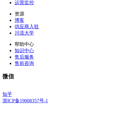
运营监控
资源
博客
供应商入驻
川流大学
帮助中心
知识中心
售后服务
售前咨询
微信
知乎
浙ICP备19008357号-1