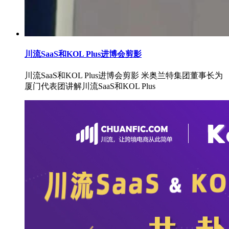
川流SaaS和KOL Plus进博会剪影
川流SaaS和KOL Plus进博会剪影 米奥兰特集团董事长为
厦门代表团讲解川流SaaS和KOL Plus