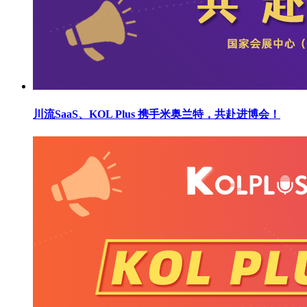
川流SaaS、KOL Plus 携手米奥兰特，共赴进博会！