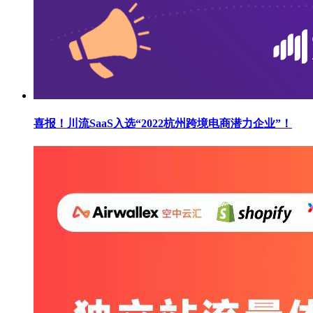
喜报！川流SaaS入选“2022杭州跨境电商潜力企业”！