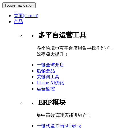
Toggle navigation
首页
(current)
产品
多平台运营工具
多个跨境电商平台店铺集中操作维护，
效率极大提升！
一键全球开店
热销选品
关键词工具
Lisitng AI优化
运营监控
ERP模块
集中高效管理店铺进销存！
一键代发 Dropshipping