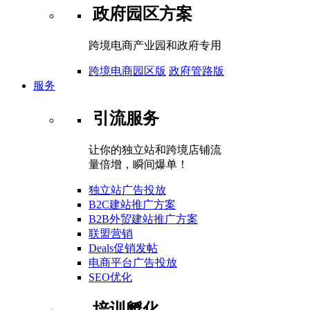
政府园区方案
跨境电商产业园和政府专用
跨境电商园区版
政府管路版
服务
引流服务
让你的独立站和跨境店铺流
量倍增，瞬间爆单！
独立站广告投放
B2C建站推广方案
B2B外贸建站推广方案
联盟营销
Deals促销发帖
电商平台广告投放
SEO优化
培训孵化