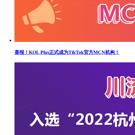
喜报！KOL Plus正式成为TikTok官方MCN机构！