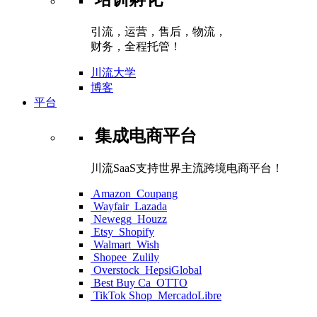
引流，运营，售后，物流，
财务，全程托管！
川流大学
博客
平台
集成电商平台
川流SaaS支持世界主流跨境电商平台！
Amazon
Coupang
Wayfair
Lazada
Newegg
Houzz
Etsy
Shopify
Walmart
Wish
Shopee
Zulily
Overstock
HepsiGlobal
Best Buy Ca
OTTO
TikTok Shop
MercadoLibre