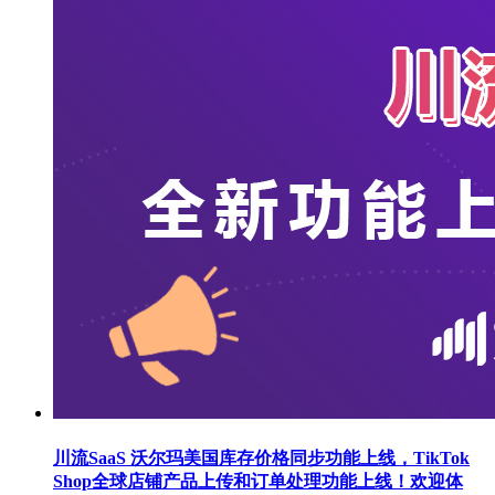
川流SaaS 沃尔玛美国库存价格同步功能上线，TikTok
Shop全球店铺产品上传和订单处理功能上线！欢迎体