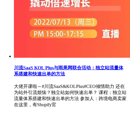
川流SaaS KOL Plus与雨果网联合活动：独立站流量体
系搭建和快速出单的方法
大佬开课啦～#川流SaaS&KOLPlus#CEO倾情助力 还在
为站外引流烦恼？独立站如何快速出单？ 课程：独立站
流量体系搭建和快速出单的方法 参加人：跨境电商卖家
在这里，有Shopify官