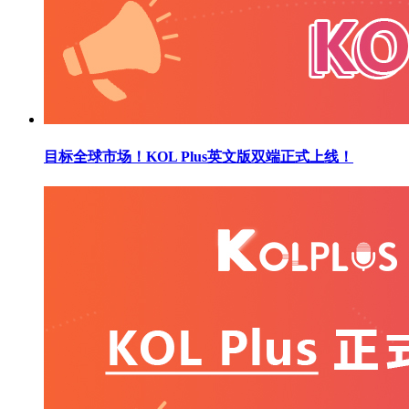
目标全球市场！KOL Plus英文版双端正式上线！