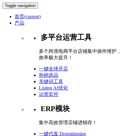
Toggle navigation
首页
(current)
产品
多平台运营工具
多个跨境电商平台店铺集中操作维护，
效率极大提升！
一键全球开店
热销选品
关键词工具
Lisitng AI优化
运营监控
ERP模块
集中高效管理店铺进销存！
一键代发 Dropshipping