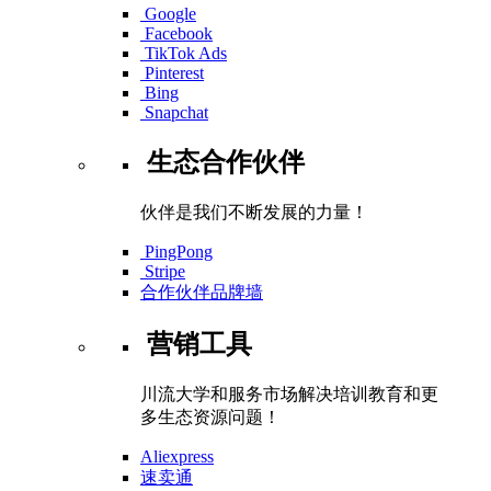
Google
Facebook
TikTok Ads
Pinterest
Bing
Snapchat
生态合作伙伴
伙伴是我们不断发展的力量！
PingPong
Stripe
合作伙伴品牌墙
营销工具
川流大学和服务市场解决培训教育和更
多生态资源问题！
Aliexpress
速卖通