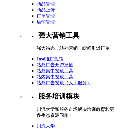
商品管理
商品上传
订单管理
店铺管理
强大营销工具
强大站岗，站外营销，瞬间引爆订单！
Deal推广促销
站外广告开户充值
站外集中投放工具
站内集中投放工具
站外广告投放（人工服务）
服务培训模块
川流大学和服务市场解决培训教育和更
多生态资源问题！
川流大学