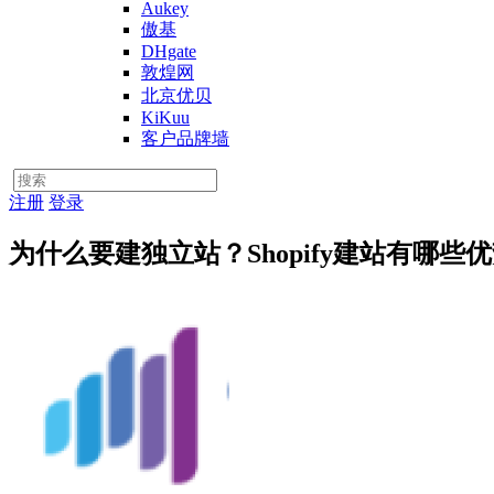
Aukey
傲基
DHgate
敦煌网
北京优贝
KiKuu
客户品牌墙
注册
登录
为什么要建独立站？Shopify建站有哪些