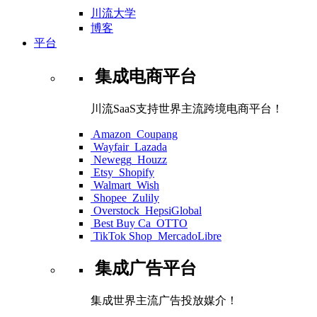
川流大学
博客
平台
集成电商平台
川流SaaS支持世界主流跨境电商平台！
Amazon
Coupang
Wayfair
Lazada
Newegg
Houzz
Etsy
Shopify
Walmart
Wish
Shopee
Zulily
Overstock
HepsiGlobal
Best Buy Ca
OTTO
TikTok Shop
MercadoLibre
集成广告平台
集成世界主流广告投放媒介！