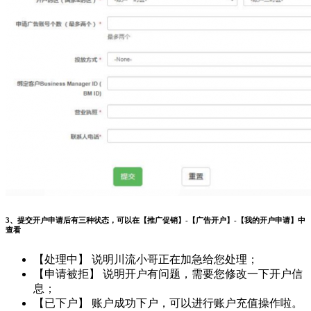
3、提交开户申请后有三种状态，可以在【推广促销】-【广告开户】-【我的开户申请】中
查看
【处理中】 说明川流小哥正在加急给您处理；
【申请被拒】 说明开户有问题，需要您修改一下开户信
息；
【已下户】 账户成功下户，可以进行账户充值操作啦。