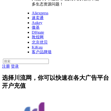
多生态资源问题！
Aliexpress
速卖通
Aukey
傲基
DHgate
敦煌网
北京优贝
KiKuu
客户品牌墙
注册
登录
选择川流网，你可以快速在各大广告平台
开户充值