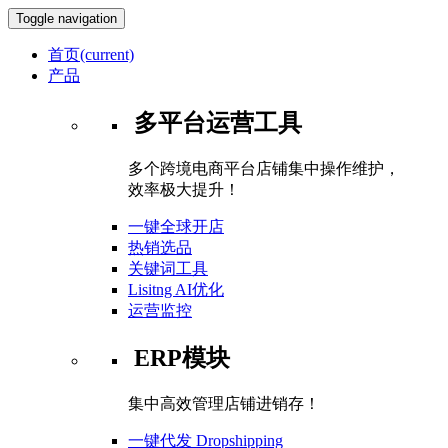
Toggle navigation
首页
(current)
产品
多平台运营工具
多个跨境电商平台店铺集中操作维护，
效率极大提升！
一键全球开店
热销选品
关键词工具
Lisitng AI优化
运营监控
ERP模块
集中高效管理店铺进销存！
一键代发 Dropshipping