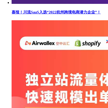
喜报！川流SaaS入选“2022杭州跨境电商潜力企业”！