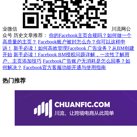
业微信
川流网公
众号 历史文章推荐：
你的Facebook主页合规吗？如何做一个
高质量的主页？
Facebook账户被封怎么办？你可以这样申
诉！
新手必读！如何高效管理Facebook 广告业务？从BM创建
开始
新手必读！Facebook BM授权问题详解，一次性了解用
户、主页添加技巧
Facebook广告账户无消耗是怎么回事？如
何解决？
Facebook官方客服功能开通与使用指南
热门推荐