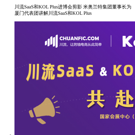
川流SaaS和KOL Plus进博会剪影 米奥兰特集团董事长为
厦门代表团讲解川流SaaS和KOL Plus