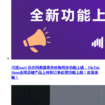
川流SaaS 沃尔玛美国库存价格同步功能上线，TikTok
Shop全球店铺产品上传和订单处理功能上线！欢迎体
验！