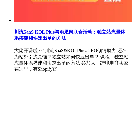
川流SaaS KOL Plus与雨果网联合活动：独立站流量体
系搭建和快速出单的方法
大佬开课啦～#川流SaaS&KOLPlus#CEO倾情助力 还在
为站外引流烦恼？独立站如何快速出单？ 课程：独立站
流量体系搭建和快速出单的方法 参加人：跨境电商卖家
在这里，有Shopify官