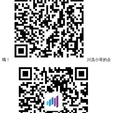
哦！
川流小哥的企