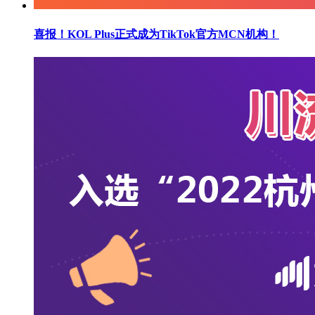
喜报！KOL Plus正式成为TikTok官方MCN机构！