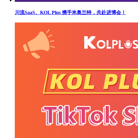
川流SaaS、KOL Plus 携手米奥兰特，共赴进博会！