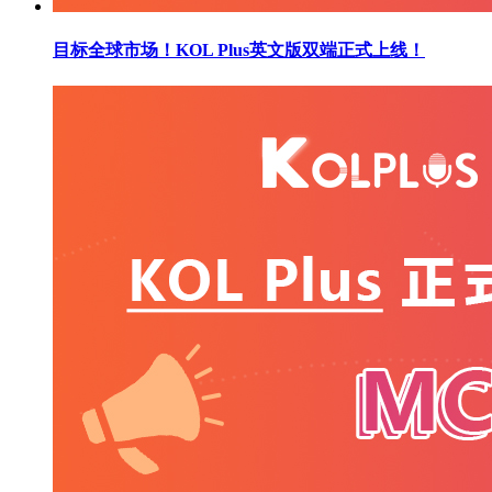
目标全球市场！KOL Plus英文版双端正式上线！