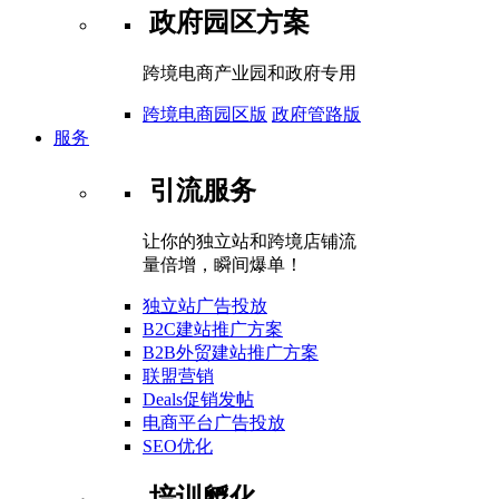
政府园区方案
跨境电商产业园和政府专用
跨境电商园区版
政府管路版
服务
引流服务
让你的独立站和跨境店铺流
量倍增，瞬间爆单！
独立站广告投放
B2C建站推广方案
B2B外贸建站推广方案
联盟营销
Deals促销发帖
电商平台广告投放
SEO优化
培训孵化