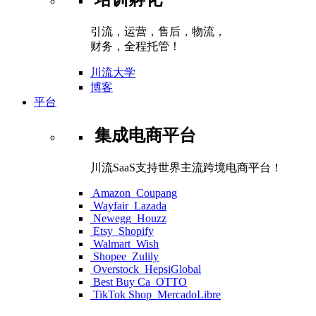
引流，运营，售后，物流，
财务，全程托管！
川流大学
博客
平台
集成电商平台
川流SaaS支持世界主流跨境电商平台！
Amazon
Coupang
Wayfair
Lazada
Newegg
Houzz
Etsy
Shopify
Walmart
Wish
Shopee
Zulily
Overstock
HepsiGlobal
Best Buy Ca
OTTO
TikTok Shop
MercadoLibre