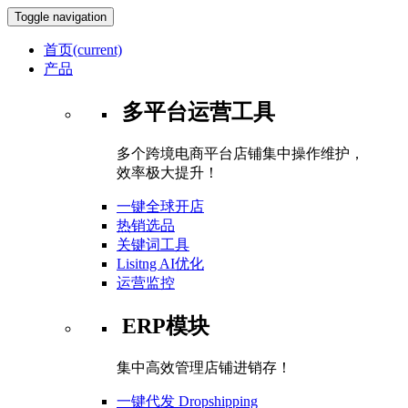
Toggle navigation
首页
(current)
产品
多平台运营工具
多个跨境电商平台店铺集中操作维护，
效率极大提升！
一键全球开店
热销选品
关键词工具
Lisitng AI优化
运营监控
ERP模块
集中高效管理店铺进销存！
一键代发 Dropshipping