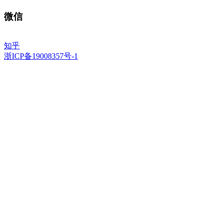
微信
知乎
浙ICP备19008357号-1