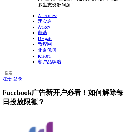
多生态资源问题！
Aliexpress
速卖通
Aukey
傲基
DHgate
敦煌网
北京优贝
KiKuu
客户品牌墙
注册
登录
Facebook广告新开户必看！如何解除每
日投放限额？