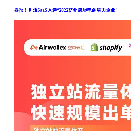
喜报！川流SaaS入选“2022杭州跨境电商潜力企业”！