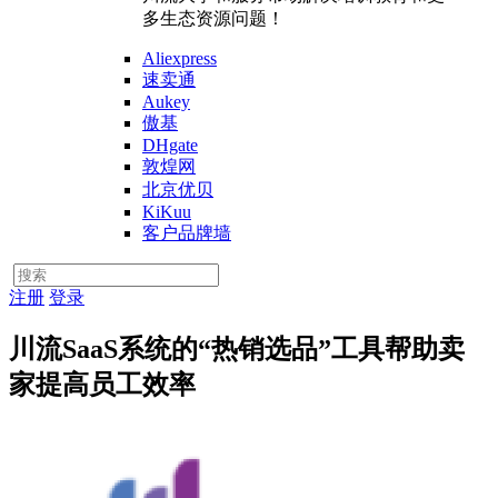
多生态资源问题！
Aliexpress
速卖通
Aukey
傲基
DHgate
敦煌网
北京优贝
KiKuu
客户品牌墙
注册
登录
川流SaaS系统的“热销选品”工具帮助卖
家提高员工效率