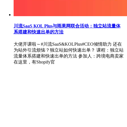
川流SaaS KOL Plus与雨果网联合活动：独立站流量体
系搭建和快速出单的方法
大佬开课啦～#川流SaaS&KOLPlus#CEO倾情助力 还在
为站外引流烦恼？独立站如何快速出单？ 课程：独立站
流量体系搭建和快速出单的方法 参加人：跨境电商卖家
在这里，有Shopify官