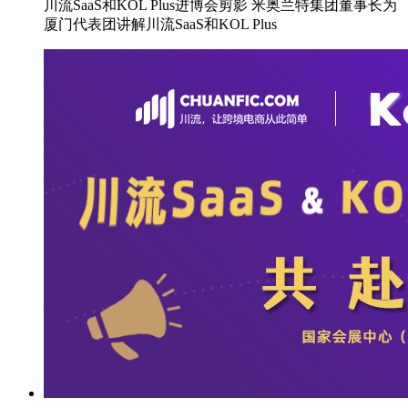
川流SaaS和KOL Plus进博会剪影 米奥兰特集团董事长为
厦门代表团讲解川流SaaS和KOL Plus