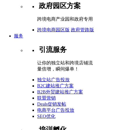
政府园区方案
跨境电商产业园和政府专用
跨境电商园区版
政府管路版
服务
引流服务
让你的独立站和跨境店铺流
量倍增，瞬间爆单！
独立站广告投放
B2C建站推广方案
B2B外贸建站推广方案
联盟营销
Deals促销发帖
电商平台广告投放
SEO优化
培训孵化