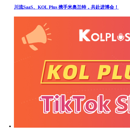
川流SaaS、KOL Plus 携手米奥兰特，共赴进博会！