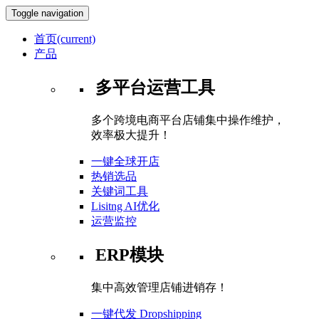
Toggle navigation
首页
(current)
产品
多平台运营工具
多个跨境电商平台店铺集中操作维护，
效率极大提升！
一键全球开店
热销选品
关键词工具
Lisitng AI优化
运营监控
ERP模块
集中高效管理店铺进销存！
一键代发 Dropshipping