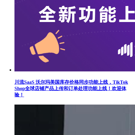
川流SaaS 沃尔玛美国库存价格同步功能上线，TikTok
Shop全球店铺产品上传和订单处理功能上线！欢迎体
验！