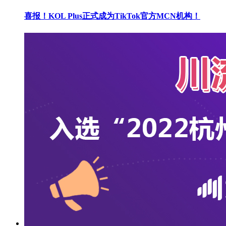
喜报！KOL Plus正式成为TikTok官方MCN机构！