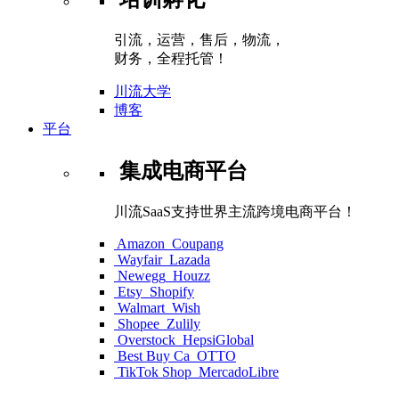
引流，运营，售后，物流，
财务，全程托管！
川流大学
博客
平台
集成电商平台
川流SaaS支持世界主流跨境电商平台！
Amazon
Coupang
Wayfair
Lazada
Newegg
Houzz
Etsy
Shopify
Walmart
Wish
Shopee
Zulily
Overstock
HepsiGlobal
Best Buy Ca
OTTO
TikTok Shop
MercadoLibre