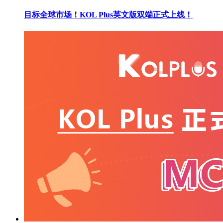
目标全球市场！KOL Plus英文版双端正式上线！