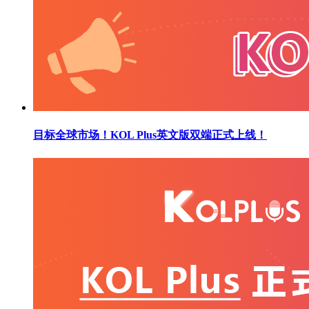
目标全球市场！KOL Plus英文版双端正式上线！