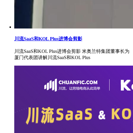
川流SaaS和KOL Plus进博会剪影
川流SaaS和KOL Plus进博会剪影 米奥兰特集团董事长为
厦门代表团讲解川流SaaS和KOL Plus