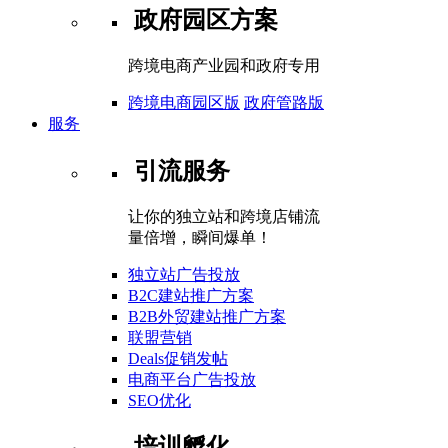
政府园区方案
跨境电商产业园和政府专用
跨境电商园区版
政府管路版
服务
引流服务
让你的独立站和跨境店铺流
量倍增，瞬间爆单！
独立站广告投放
B2C建站推广方案
B2B外贸建站推广方案
联盟营销
Deals促销发帖
电商平台广告投放
SEO优化
培训孵化