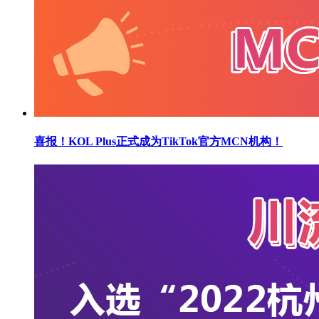
喜报！KOL Plus正式成为TikTok官方MCN机构！