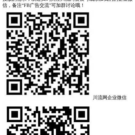
信，备注“FB广告交流”可加群讨论哦！
川流网企业微信