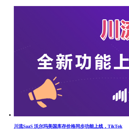
川流SaaS 沃尔玛美国库存价格同步功能上线，TikTok