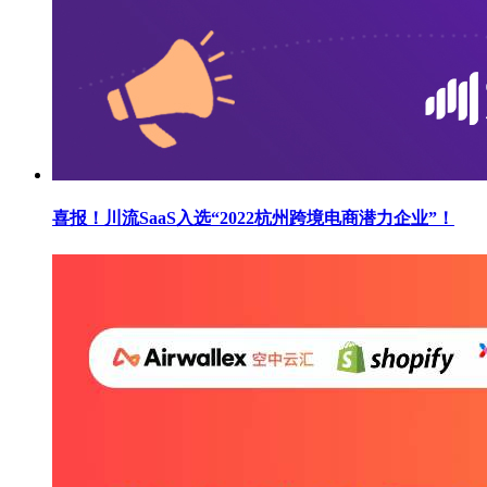
喜报！川流SaaS入选“2022杭州跨境电商潜力企业”！