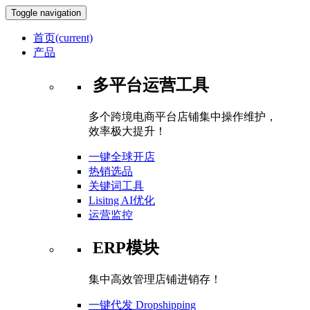
Toggle navigation
首页
(current)
产品
多平台运营工具
多个跨境电商平台店铺集中操作维护，
效率极大提升！
一键全球开店
热销选品
关键词工具
Lisitng AI优化
运营监控
ERP模块
集中高效管理店铺进销存！
一键代发 Dropshipping