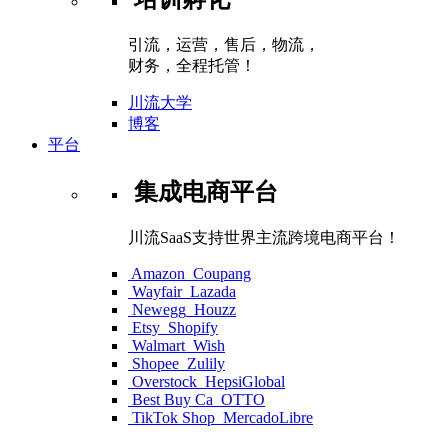
引流，运营，售后，物流，
财务，全程托管！
川流大学
博客
平台
集成电商平台
川流SaaS支持世界主流跨境电商平台！
Amazon
Coupang
Wayfair
Lazada
Newegg
Houzz
Etsy
Shopify
Walmart
Wish
Shopee
Zulily
Overstock
HepsiGlobal
Best Buy Ca
OTTO
TikTok Shop
MercadoLibre