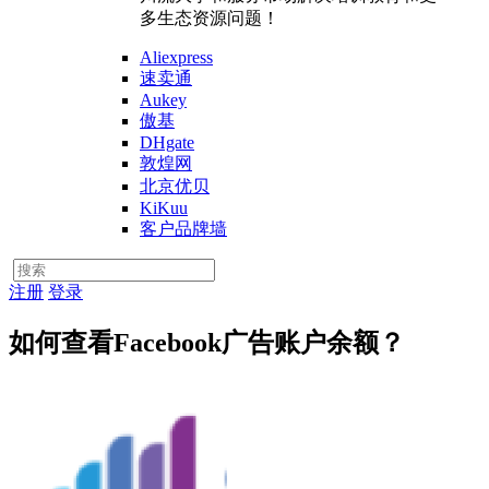
多生态资源问题！
Aliexpress
速卖通
Aukey
傲基
DHgate
敦煌网
北京优贝
KiKuu
客户品牌墙
注册
登录
如何查看Facebook广告账户余额？