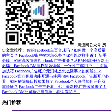
川流网公众号 历
史文章推荐：
你的Facebook主页合规吗？如何做一个高质量
的主页？
Facebook账户被封怎么办？你可以这样申诉！
新手
必读！如何高效管理Facebook 广告业务？从BM创建开始
新手
必读！Facebook BM授权问题详解，一次性了解用户、主页添
加技巧
Facebook广告账户无消耗是怎么回事？如何解决？
Facebook官方客服功能开通与使用指南
Facebook广告新开户必
看！如何解除每日投放限额？
Facebook个人账号如何开启双
重验证？
Facebook广告主必看！七月最新FB广告政策来了！
Facebook BM公司验证很简单，看这篇就行！
热门推荐