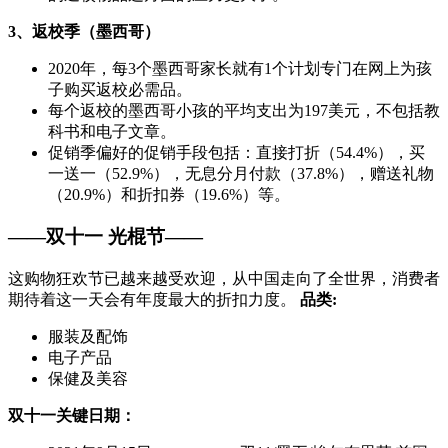
3、返校季（墨西哥）
2020年，每3个墨西哥家长就有1个计划专门在网上为孩
子购买返校必需品。
每个返校的墨西哥小孩的平均支出为197美元，不包括教
科书和电子文章。
促销季偏好的促销手段包括：直接打折（54.4%），买
一送一（52.9%），无息分月付款（37.8%），赠送礼物
（20.9%）和折扣券（19.6%）等。
——双十一 光棍节——
这购物狂欢节已越来越受欢迎，从中国走向了全世界，消费者
期待着这一天会有年度最大的折扣力度。
品类:
服装及配饰
电子产品
保健及美容
双十一关键日期：