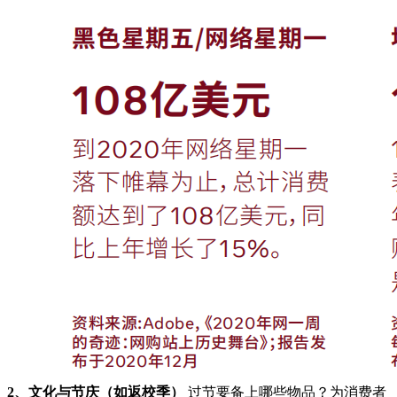
2、文化与节庆（如返校季）
过节要备上哪些物品？为消费者