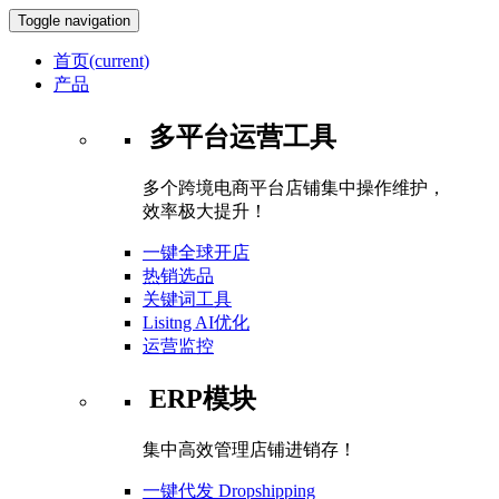
Toggle navigation
首页
(current)
产品
多平台运营工具
多个跨境电商平台店铺集中操作维护，
效率极大提升！
一键全球开店
热销选品
关键词工具
Lisitng AI优化
运营监控
ERP模块
集中高效管理店铺进销存！
一键代发 Dropshipping