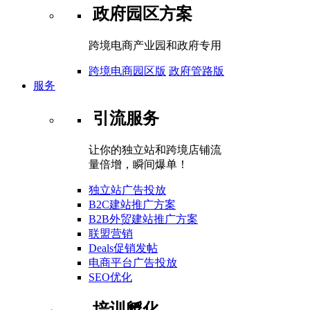
政府园区方案
跨境电商产业园和政府专用
跨境电商园区版
政府管路版
服务
引流服务
让你的独立站和跨境店铺流
量倍增，瞬间爆单！
独立站广告投放
B2C建站推广方案
B2B外贸建站推广方案
联盟营销
Deals促销发帖
电商平台广告投放
SEO优化
培训孵化