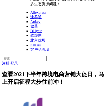
多生态资源问题！
Aliexpress
速卖通
Aukey
傲基
DHgate
敦煌网
北京优贝
KiKuu
客户品牌墙
注册
登录
查看2021下半年跨境电商营销大促日，马
上开启征程大步往前冲！