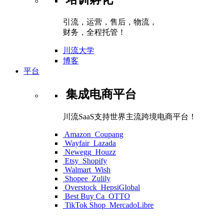
引流，运营，售后，物流，
财务，全程托管！
川流大学
博客
平台
集成电商平台
川流SaaS支持世界主流跨境电商平台！
Amazon
Coupang
Wayfair
Lazada
Newegg
Houzz
Etsy
Shopify
Walmart
Wish
Shopee
Zulily
Overstock
HepsiGlobal
Best Buy Ca
OTTO
TikTok Shop
MercadoLibre