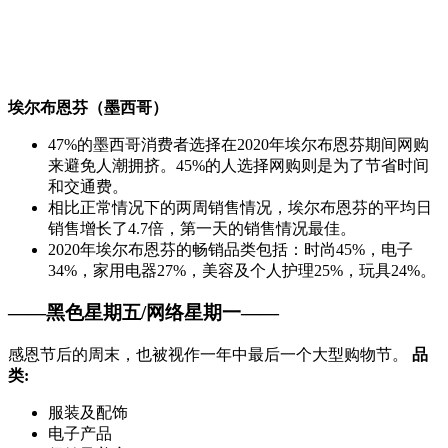
埃尔布恩芬（墨西哥）
47%的墨西哥消费者选择在2020年埃尔布恩芬期间网购
来避免人潮拥挤。45%的人选择网购则是为了节省时间
和交通费。
相比正常情况下的两周销售情况，埃尔布恩芬的平均日
销售增长了4.7倍，第一天的销售情况最佳。
2020年埃尔布恩芬的畅销品类包括：时尚45%，电子
34%，家用电器27%，美容及个人护理25%，玩具24%。
——黑色星期五/网络星期一——
感恩节后的周末，也被视作一年中最后一个大型购物节。
品
类:
服装及配饰
电子产品