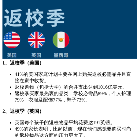
1、返校季（美国）
41%的美国家庭计划主要在网上购买返校必需品并且直
接在家中收货。
返校购物（包括大学）的合并支出达到1016亿美元。
返校季买家最热衷的品类：学校必需品89%，个人护理
79%，衣服及配饰77%，鞋子73%。
2、返校季（英国）
英国每个孩子的返校物品平均花费达191英镑。
49%的家长表明，比起以前，现在他们感觉要购买时尚
的返校物品这方面的压力更大了。