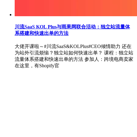
川流SaaS KOL Plus与雨果网联合活动：独立站流量体
系搭建和快速出单的方法
大佬开课啦～#川流SaaS&KOLPlus#CEO倾情助力 还在
为站外引流烦恼？独立站如何快速出单？ 课程：独立站
流量体系搭建和快速出单的方法 参加人：跨境电商卖家
在这里，有Shopify官