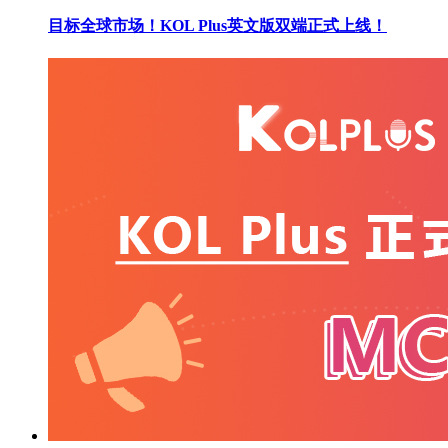
目标全球市场！KOL Plus英文版双端正式上线！