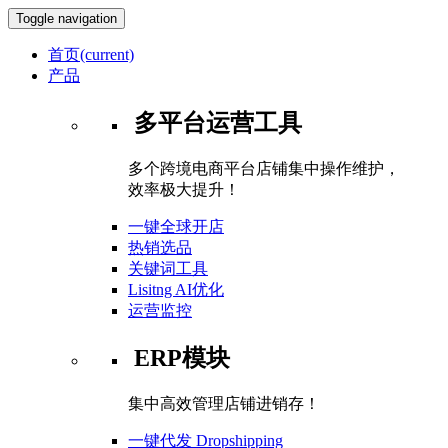
Toggle navigation
首页
(current)
产品
多平台运营工具
多个跨境电商平台店铺集中操作维护，
效率极大提升！
一键全球开店
热销选品
关键词工具
Lisitng AI优化
运营监控
ERP模块
集中高效管理店铺进销存！
一键代发 Dropshipping