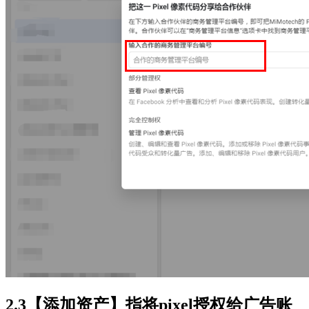
2.3【添加资产】指将pixel授权给广告账