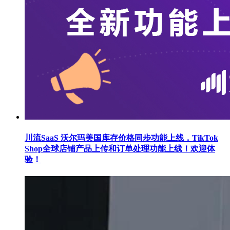
川流SaaS 沃尔玛美国库存价格同步功能上线，TikTok
Shop全球店铺产品上传和订单处理功能上线！欢迎体
验！