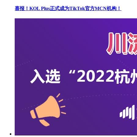
喜报！KOL Plus正式成为TikTok官方MCN机构！