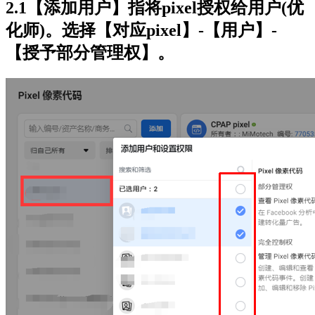
2.1【添加用户】指将pixel授权给用户(优
化师)。选择【对应pixel】-【用户】-
【授予部分管理权】。