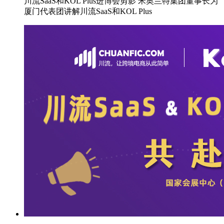
川流SaaS和KOL Plus进博会剪影 米奥兰特集团董事长为
厦门代表团讲解川流SaaS和KOL Plus