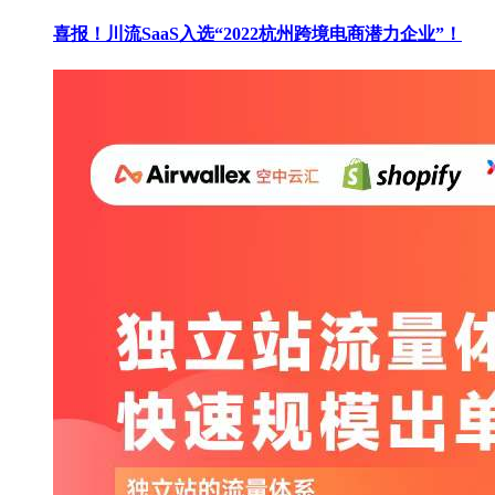
喜报！川流SaaS入选“2022杭州跨境电商潜力企业”！