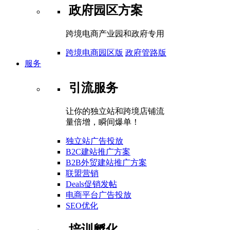
政府园区方案
跨境电商产业园和政府专用
跨境电商园区版
政府管路版
服务
引流服务
让你的独立站和跨境店铺流
量倍增，瞬间爆单！
独立站广告投放
B2C建站推广方案
B2B外贸建站推广方案
联盟营销
Deals促销发帖
电商平台广告投放
SEO优化
培训孵化