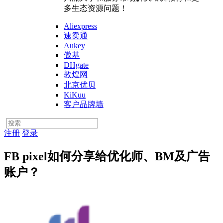
多生态资源问题！
Aliexpress
速卖通
Aukey
傲基
DHgate
敦煌网
北京优贝
KiKuu
客户品牌墙
注册
登录
FB pixel如何分享给优化师、BM及广告
账户？