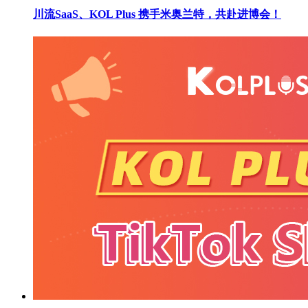
川流SaaS、KOL Plus 携手米奥兰特，共赴进博会！