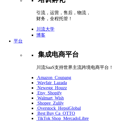
引流，运营，售后，物流，
财务，全程托管！
川流大学
博客
平台
集成电商平台
川流SaaS支持世界主流跨境电商平台！
Amazon
Coupang
Wayfair
Lazada
Newegg
Houzz
Etsy
Shopify
Walmart
Wish
Shopee
Zulily
Overstock
HepsiGlobal
Best Buy Ca
OTTO
TikTok Shop
MercadoLibre