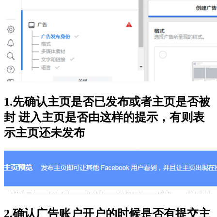
1.先确认主页是否已发布或者主页是否被
封 进入主页是否由这样的提示，有则表
示主页还未发布
2.确认广告账户开户的时候是否有提交主