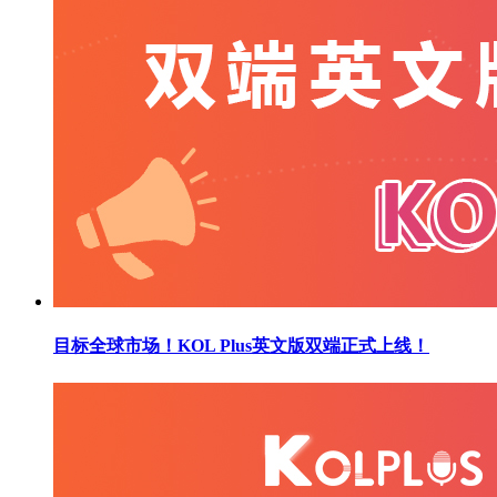
目标全球市场！KOL Plus英文版双端正式上线！