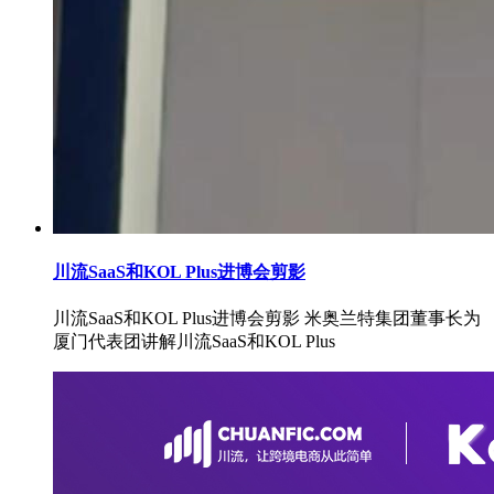
川流SaaS和KOL Plus进博会剪影
川流SaaS和KOL Plus进博会剪影 米奥兰特集团董事长为
厦门代表团讲解川流SaaS和KOL Plus