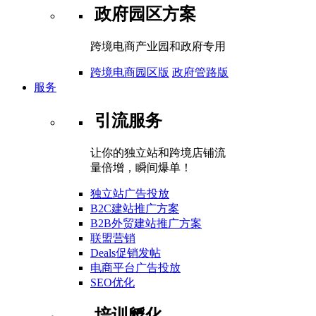
政府园区方案
跨境电商产业园和政府专用
跨境电商园区版
政府管路版
服务
引流服务
让你的独立站和跨境店铺流
量倍增，瞬间爆单！
独立站广告投放
B2C建站推广方案
B2B外贸建站推广方案
联盟营销
Deals促销发帖
电商平台广告投放
SEO优化
培训孵化