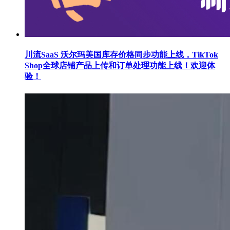
川流SaaS 沃尔玛美国库存价格同步功能上线，TikTok
Shop全球店铺产品上传和订单处理功能上线！欢迎体
验！