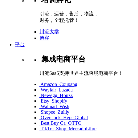
引流，运营，售后，物流，
财务，全程托管！
川流大学
博客
平台
集成电商平台
川流SaaS支持世界主流跨境电商平台！
Amazon
Coupang
Wayfair
Lazada
Newegg
Houzz
Etsy
Shopify
Walmart
Wish
Shopee
Zulily
Overstock
HepsiGlobal
Best Buy Ca
OTTO
TikTok Shop
MercadoLibre