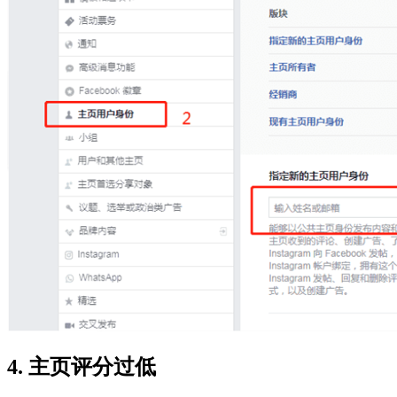
4. 主页评分过低