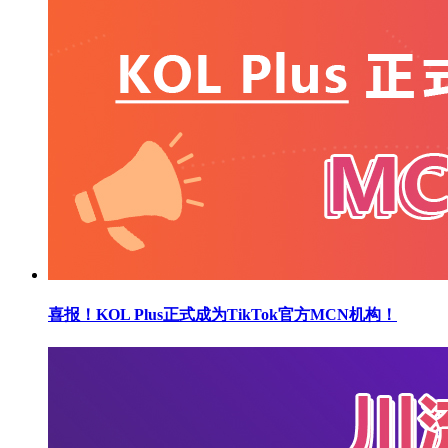
喜报！KOL Plus正式成为TikTok官方MCN机构！