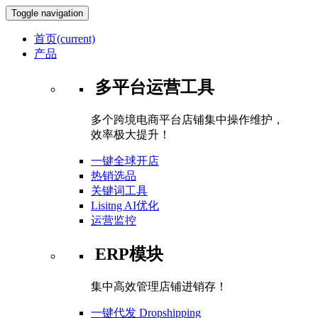
Toggle navigation
首页
(current)
产品
多平台运营工具
多个跨境电商平台店铺集中操作维护，
效率极大提升！
一键全球开店
热销选品
关键词工具
Lisitng AI优化
运营监控
ERP模块
集中高效管理店铺进销存！
一键代发 Dropshipping