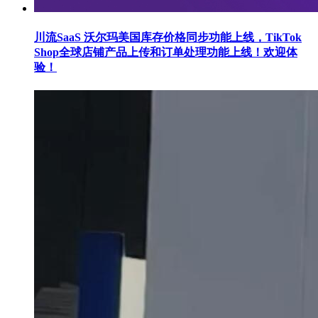
川流SaaS 沃尔玛美国库存价格同步功能上线，TikTok
Shop全球店铺产品上传和订单处理功能上线！欢迎体
验！