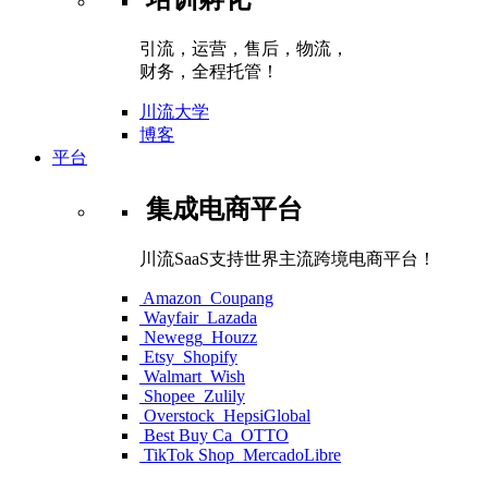
引流，运营，售后，物流，
财务，全程托管！
川流大学
博客
平台
集成电商平台
川流SaaS支持世界主流跨境电商平台！
Amazon
Coupang
Wayfair
Lazada
Newegg
Houzz
Etsy
Shopify
Walmart
Wish
Shopee
Zulily
Overstock
HepsiGlobal
Best Buy Ca
OTTO
TikTok Shop
MercadoLibre