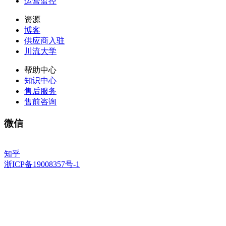
运营监控
资源
博客
供应商入驻
川流大学
帮助中心
知识中心
售后服务
售前咨询
微信
知乎
浙ICP备19008357号-1