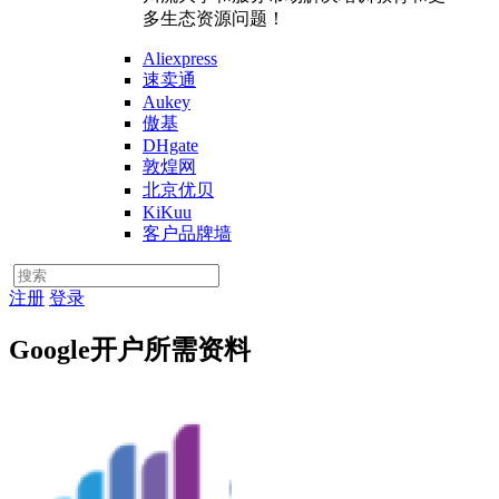
多生态资源问题！
Aliexpress
速卖通
Aukey
傲基
DHgate
敦煌网
北京优贝
KiKuu
客户品牌墙
注册
登录
Google开户所需资料