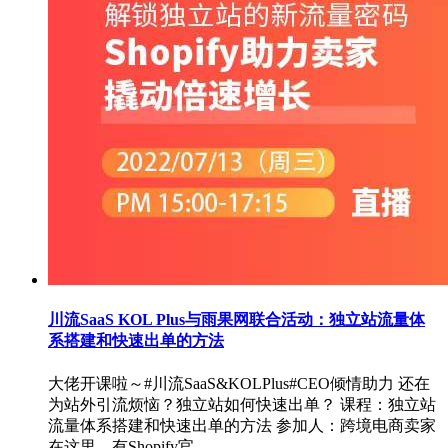
川流SaaS KOL Plus与雨果网联合活动：独立站流量体
系搭建和快速出单的方法
大佬开课啦～#川流SaaS&KOLPlus#CEO倾情助力 还在
为站外引流烦恼？独立站如何快速出单？ 课程：独立站
流量体系搭建和快速出单的方法 参加人：跨境电商卖家
在这里，有Shopify官