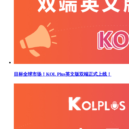
目标全球市场！KOL Plus英文版双端正式上线！