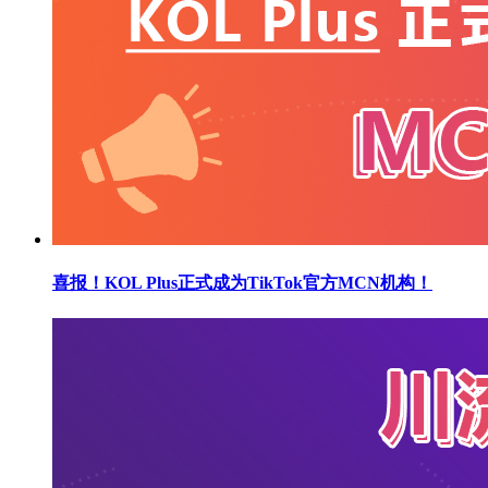
喜报！KOL Plus正式成为TikTok官方MCN机构！