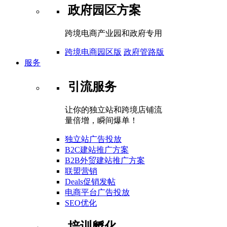
政府园区方案
跨境电商产业园和政府专用
跨境电商园区版
政府管路版
服务
引流服务
让你的独立站和跨境店铺流
量倍增，瞬间爆单！
独立站广告投放
B2C建站推广方案
B2B外贸建站推广方案
联盟营销
Deals促销发帖
电商平台广告投放
SEO优化
培训孵化