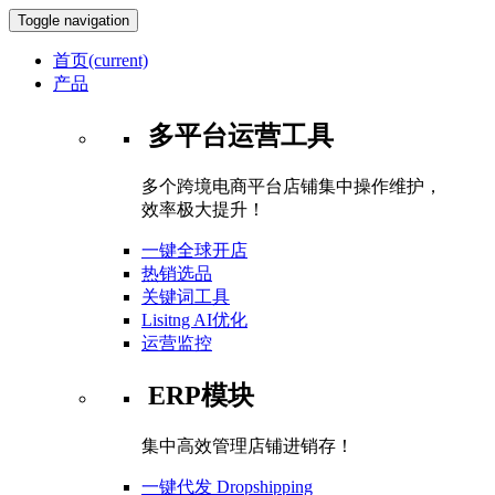
Toggle navigation
首页
(current)
产品
多平台运营工具
多个跨境电商平台店铺集中操作维护，
效率极大提升！
一键全球开店
热销选品
关键词工具
Lisitng AI优化
运营监控
ERP模块
集中高效管理店铺进销存！
一键代发 Dropshipping