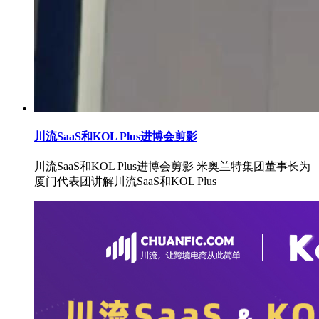
川流SaaS和KOL Plus进博会剪影
川流SaaS和KOL Plus进博会剪影 米奥兰特集团董事长为
厦门代表团讲解川流SaaS和KOL Plus