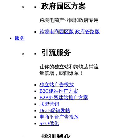
政府园区方案
跨境电商产业园和政府专用
跨境电商园区版
政府管路版
服务
引流服务
让你的独立站和跨境店铺流
量倍增，瞬间爆单！
独立站广告投放
B2C建站推广方案
B2B外贸建站推广方案
联盟营销
Deals促销发帖
电商平台广告投放
SEO优化
培训孵化