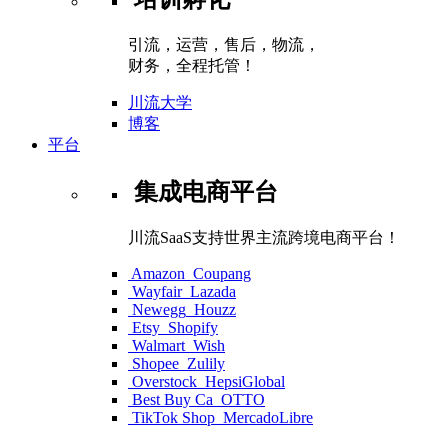
引流，运营，售后，物流，
财务，全程托管！
川流大学
博客
平台
集成电商平台
川流SaaS支持世界主流跨境电商平台！
Amazon
Coupang
Wayfair
Lazada
Newegg
Houzz
Etsy
Shopify
Walmart
Wish
Shopee
Zulily
Overstock
HepsiGlobal
Best Buy Ca
OTTO
TikTok Shop
MercadoLibre