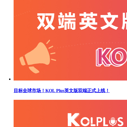
目标全球市场！KOL Plus英文版双端正式上线！