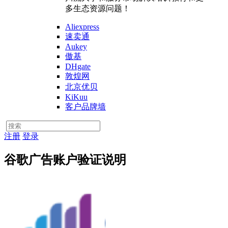
多生态资源问题！
Aliexpress
速卖通
Aukey
傲基
DHgate
敦煌网
北京优贝
KiKuu
客户品牌墙
注册
登录
谷歌广告账户验证说明