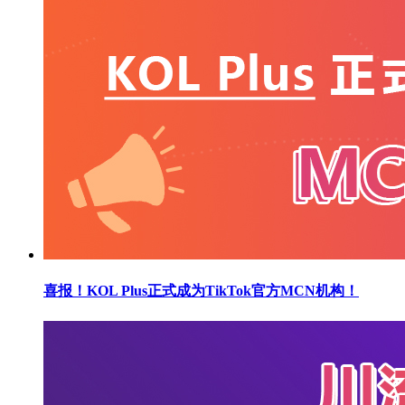
喜报！KOL Plus正式成为TikTok官方MCN机构！