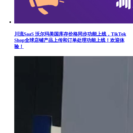
川流SaaS 沃尔玛美国库存价格同步功能上线，TikTok
Shop全球店铺产品上传和订单处理功能上线！欢迎体
验！