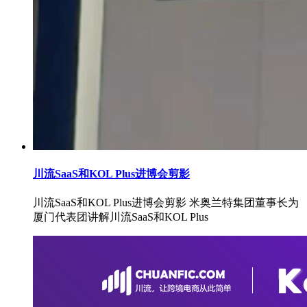
川流SaaS和KOL Plus进博会剪影
川流SaaS和KOL Plus进博会剪影 米奥兰特集团董事长为
厦门代表团讲解川流SaaS和KOL Plus