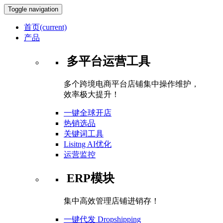
Toggle navigation
首页
(current)
产品
多平台运营工具
多个跨境电商平台店铺集中操作维护，
效率极大提升！
一键全球开店
热销选品
关键词工具
Lisitng AI优化
运营监控
ERP模块
集中高效管理店铺进销存！
一键代发 Dropshipping