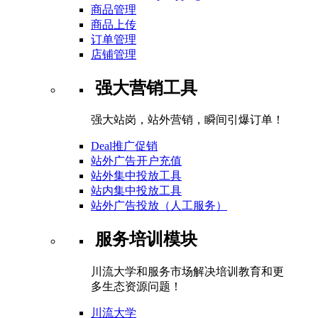
商品管理
商品上传
订单管理
店铺管理
强大营销工具
强大站岗，站外营销，瞬间引爆订单！
Deal推广促销
站外广告开户充值
站外集中投放工具
站内集中投放工具
站外广告投放（人工服务）
服务培训模块
川流大学和服务市场解决培训教育和更
多生态资源问题！
川流大学