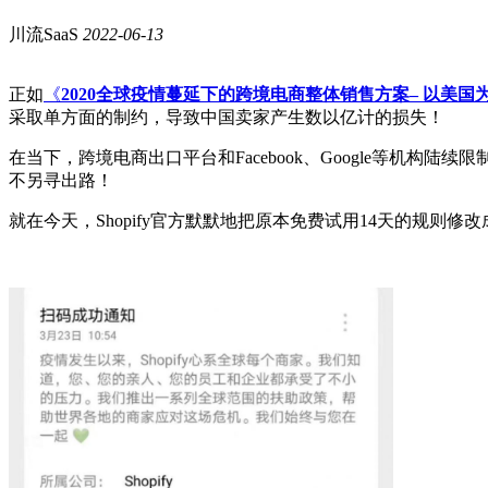
川流SaaS
2022-06-13
正如
《
2020全球疫情蔓延下的跨境电商整体销售方案– 以美国
采取单方面的制约，导致中国卖家产生数以亿计的损失！
在当下，跨境电商出口平台和Facebook、Google等
不另寻出路！
就在今天，Shopify官方默默地把原本免费试用14天的规则