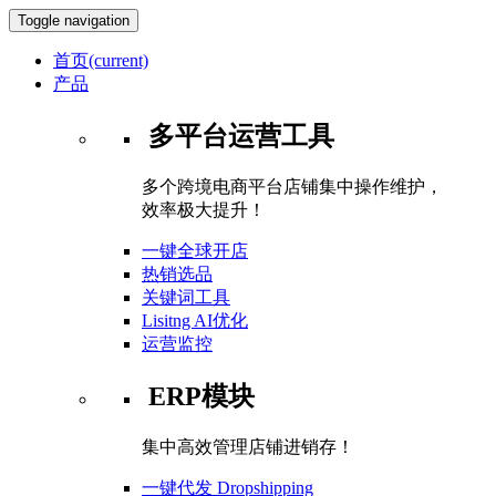
Toggle navigation
首页
(current)
产品
多平台运营工具
多个跨境电商平台店铺集中操作维护，
效率极大提升！
一键全球开店
热销选品
关键词工具
Lisitng AI优化
运营监控
ERP模块
集中高效管理店铺进销存！
一键代发 Dropshipping