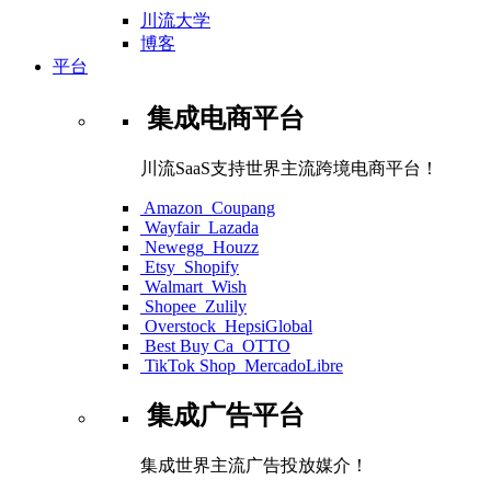
川流大学
博客
平台
集成电商平台
川流SaaS支持世界主流跨境电商平台！
Amazon
Coupang
Wayfair
Lazada
Newegg
Houzz
Etsy
Shopify
Walmart
Wish
Shopee
Zulily
Overstock
HepsiGlobal
Best Buy Ca
OTTO
TikTok Shop
MercadoLibre
集成广告平台
集成世界主流广告投放媒介！