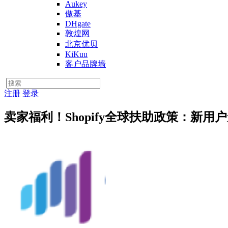
Aukey
傲基
DHgate
敦煌网
北京优贝
KiKuu
客户品牌墙
注册
登录
卖家福利！Shopify全球扶助政策：新用