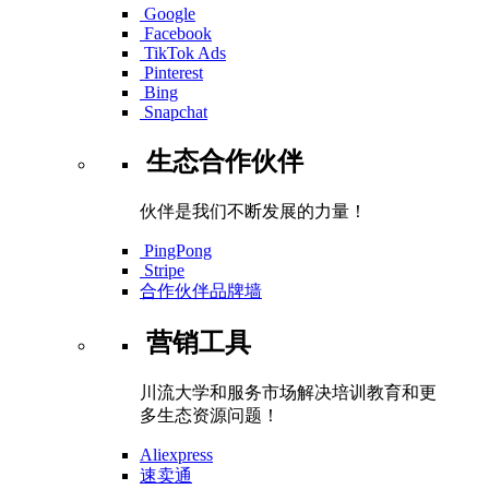
Google
Facebook
TikTok Ads
Pinterest
Bing
Snapchat
生态合作伙伴
伙伴是我们不断发展的力量！
PingPong
Stripe
合作伙伴品牌墙
营销工具
川流大学和服务市场解决培训教育和更
多生态资源问题！
Aliexpress
速卖通