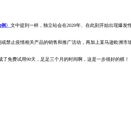
为例
》
文中提到一样，独立站会在2020年、在此刻开始出现爆
机构陆续限制或禁止疫情相关产品的销售和推广活动，再加上某马逊欧
修改成了免费试用90天，足足三个月的时间啊，这是一步很好的棋！