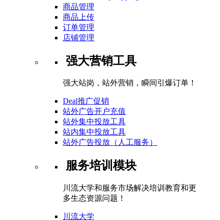
商品管理
商品上传
订单管理
店铺管理
强大营销工具
强大站岗，站外营销，瞬间引爆订单！
Deal推广促销
站外广告开户充值
站外集中投放工具
站内集中投放工具
站外广告投放（人工服务）
服务培训模块
川流大学和服务市场解决培训教育和更
多生态资源问题！
川流大学