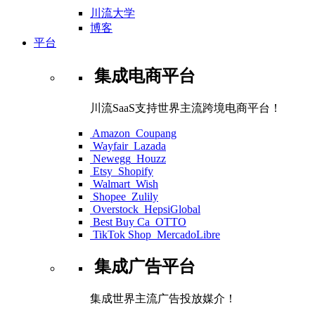
川流大学
博客
平台
集成电商平台
川流SaaS支持世界主流跨境电商平台！
Amazon
Coupang
Wayfair
Lazada
Newegg
Houzz
Etsy
Shopify
Walmart
Wish
Shopee
Zulily
Overstock
HepsiGlobal
Best Buy Ca
OTTO
TikTok Shop
MercadoLibre
集成广告平台
集成世界主流广告投放媒介！