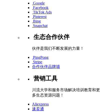
Google
Facebook
TikTok Ads
Pinterest
Bing
Snapchat
生态合作伙伴
伙伴是我们不断发展的力量！
PingPong
Stripe
合作伙伴品牌墙
营销工具
川流大学和服务市场解决培训教育和更
多生态资源问题！
Aliexpress
速卖通