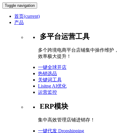
Toggle navigation
首页
(current)
产品
多平台运营工具
多个跨境电商平台店铺集中操作维护，
效率极大提升！
一键全球开店
热销选品
关键词工具
Lisitng AI优化
运营监控
ERP模块
集中高效管理店铺进销存！
一键代发 Dropshipping