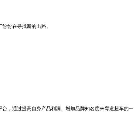
厂纷纷在寻找新的出路。
平台，通过提高自身产品利润、增加品牌知名度来弯道超车的一