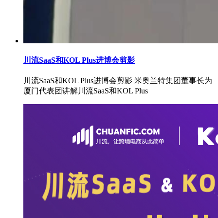
川流SaaS和KOL Plus进博会剪影
川流SaaS和KOL Plus进博会剪影 米奥兰特集团董事长为
厦门代表团讲解川流SaaS和KOL Plus