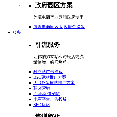
政府园区方案
跨境电商产业园和政府专用
跨境电商园区版
政府管路版
服务
引流服务
让你的独立站和跨境店铺流
量倍增，瞬间爆单！
独立站广告投放
B2C建站推广方案
B2B外贸建站推广方案
联盟营销
Deals促销发帖
电商平台广告投放
SEO优化
培训孵化