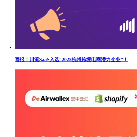
喜报！川流SaaS入选“2022杭州跨境电商潜力企业”！