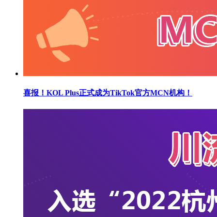
喜报！KOL Plus正式成为TikTok官方MCN机构！