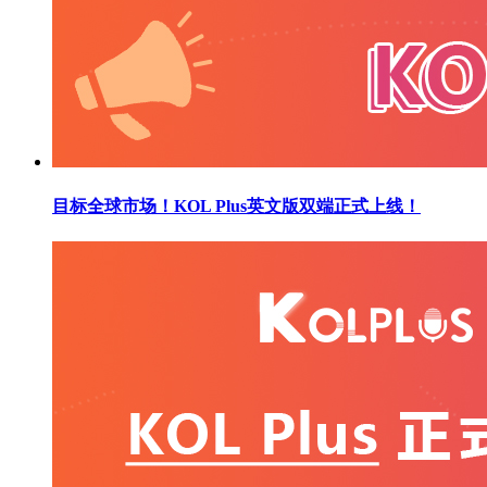
目标全球市场！KOL Plus英文版双端正式上线！