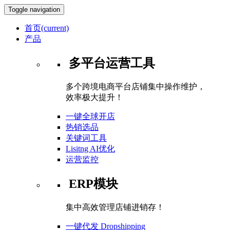
Toggle navigation
首页
(current)
产品
多平台运营工具
多个跨境电商平台店铺集中操作维护，
效率极大提升！
一键全球开店
热销选品
关键词工具
Lisitng AI优化
运营监控
ERP模块
集中高效管理店铺进销存！
一键代发 Dropshipping