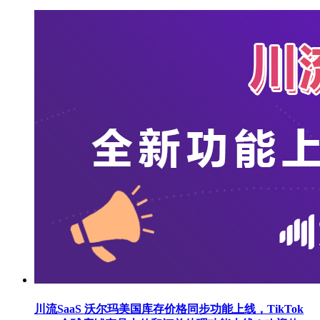
川流SaaS 沃尔玛美国库存价格同步功能上线，TikTok