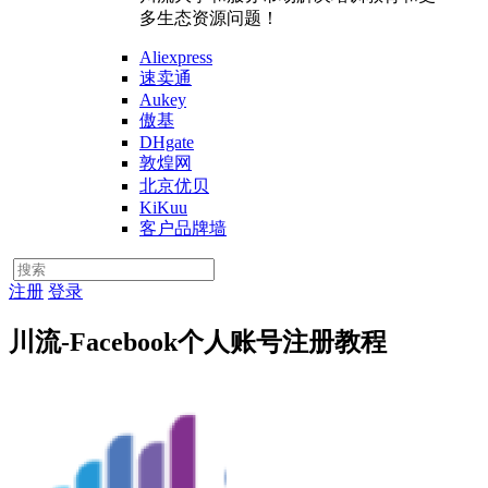
多生态资源问题！
Aliexpress
速卖通
Aukey
傲基
DHgate
敦煌网
北京优贝
KiKuu
客户品牌墙
注册
登录
川流-Facebook个人账号注册教程