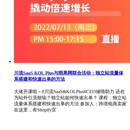
川流SaaS KOL Plus与雨果网联合活动：独立站流量体
系搭建和快速出单的方法
大佬开课啦～#川流SaaS&KOLPlus#CEO倾情助力 还在
为站外引流烦恼？独立站如何快速出单？ 课程：独立站
流量体系搭建和快速出单的方法 参加人：跨境电商卖家
在这里，有Shopify官