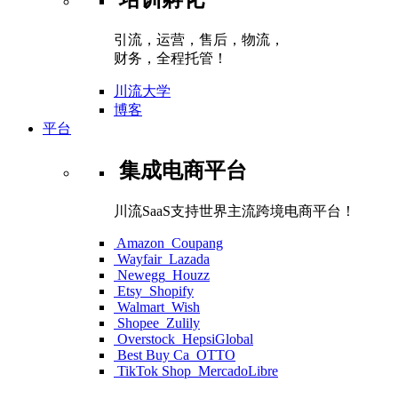
引流，运营，售后，物流，
财务，全程托管！
川流大学
博客
平台
集成电商平台
川流SaaS支持世界主流跨境电商平台！
Amazon
Coupang
Wayfair
Lazada
Newegg
Houzz
Etsy
Shopify
Walmart
Wish
Shopee
Zulily
Overstock
HepsiGlobal
Best Buy Ca
OTTO
TikTok Shop
MercadoLibre