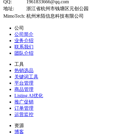
QQ:
1961833666@qq.com
地址:
浙江省杭州市钱塘区元创公园
MimoTech:
杭州米陌信息科技有限公司
公司
公司简介
业务介绍
联系我们
团队介绍
工具
热销选品
关键词工具
平台管理
商品管理
Listing AI优化
推广促销
订单管理
运营监控
资源
博客