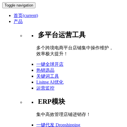
Toggle navigation
首页
(current)
产品
多平台运营工具
多个跨境电商平台店铺集中操作维护，
效率极大提升！
一键全球开店
热销选品
关键词工具
Lisitng AI优化
运营监控
ERP模块
集中高效管理店铺进销存！
一键代发 Dropshipping