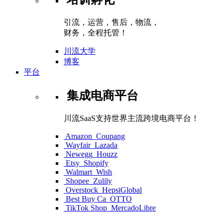
引流，运营，售后，物流，
财务，全程托管！
川流大学
博客
平台
集成电商平台
川流SaaS支持世界主流跨境电商平台！
Amazon
Coupang
Wayfair
Lazada
Newegg
Houzz
Etsy
Shopify
Walmart
Wish
Shopee
Zulily
Overstock
HepsiGlobal
Best Buy Ca
OTTO
TikTok Shop
MercadoLibre