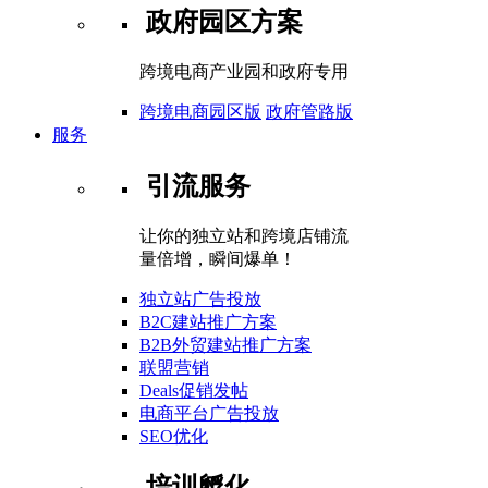
政府园区方案
跨境电商产业园和政府专用
跨境电商园区版
政府管路版
服务
引流服务
让你的独立站和跨境店铺流
量倍增，瞬间爆单！
独立站广告投放
B2C建站推广方案
B2B外贸建站推广方案
联盟营销
Deals促销发帖
电商平台广告投放
SEO优化
培训孵化