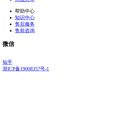
帮助中心
知识中心
售后服务
售前咨询
微信
知乎
浙ICP备19008357号-1