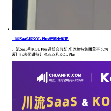
川流SaaS和KOL Plus进博会剪影
川流SaaS和KOL Plus进博会剪影 米奥兰特集团董事长为
厦门代表团讲解川流SaaS和KOL Plus