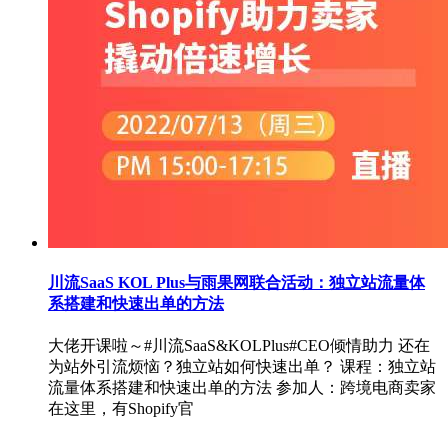
川流SaaS KOL Plus与雨果网联合活动：独立站流量体
系搭建和快速出单的方法
大佬开课啦～#川流SaaS&KOLPlus#CEO倾情助力 还在
为站外引流烦恼？独立站如何快速出单？ 课程：独立站
流量体系搭建和快速出单的方法 参加人：跨境电商卖家
在这里，有Shopify官