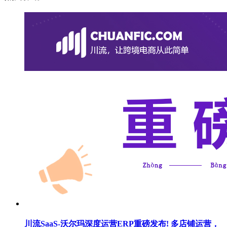
川流SaaS-沃尔玛深度运营ERP重磅发布! 多店铺运营，