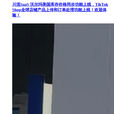
川流SaaS 沃尔玛美国库存价格同步功能上线，TikTok
Shop全球店铺产品上传和订单处理功能上线！欢迎体
验！