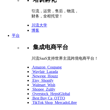
引流，运营，售后，物流，
财务，全程托管！
川流大学
博客
平台
集成电商平台
川流SaaS支持世界主流跨境电商平台！
Amazon
Coupang
Wayfair
Lazada
Newegg
Houzz
Etsy
Shopify
Walmart
Wish
Shopee
Zulily
Overstock
HepsiGlobal
Best Buy Ca
OTTO
TikTok Shop
MercadoLibre