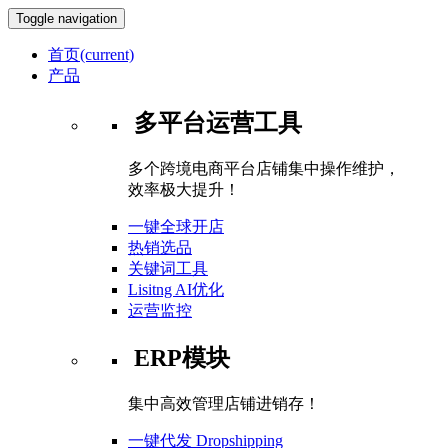
Toggle navigation
首页
(current)
产品
多平台运营工具
多个跨境电商平台店铺集中操作维护，
效率极大提升！
一键全球开店
热销选品
关键词工具
Lisitng AI优化
运营监控
ERP模块
集中高效管理店铺进销存！
一键代发 Dropshipping