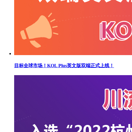
目标全球市场！KOL Plus英文版双端正式上线！