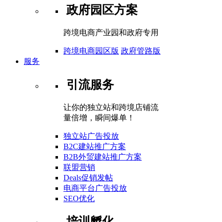
政府园区方案
跨境电商产业园和政府专用
跨境电商园区版
政府管路版
服务
引流服务
让你的独立站和跨境店铺流
量倍增，瞬间爆单！
独立站广告投放
B2C建站推广方案
B2B外贸建站推广方案
联盟营销
Deals促销发帖
电商平台广告投放
SEO优化
培训孵化