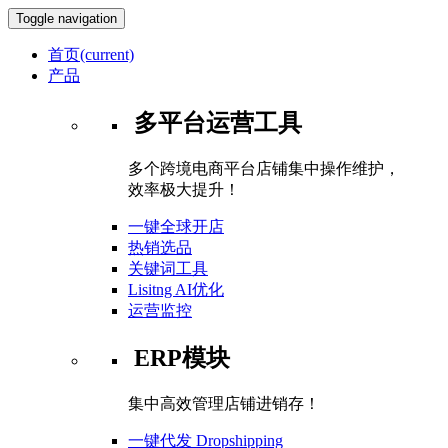
Toggle navigation
首页
(current)
产品
多平台运营工具
多个跨境电商平台店铺集中操作维护，
效率极大提升！
一键全球开店
热销选品
关键词工具
Lisitng AI优化
运营监控
ERP模块
集中高效管理店铺进销存！
一键代发 Dropshipping