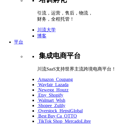
引流，运营，售后，物流，
财务，全程托管！
川流大学
博客
平台
集成电商平台
川流SaaS支持世界主流跨境电商平台！
Amazon
Coupang
Wayfair
Lazada
Newegg
Houzz
Etsy
Shopify
Walmart
Wish
Shopee
Zulily
Overstock
HepsiGlobal
Best Buy Ca
OTTO
TikTok Shop
MercadoLibre