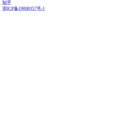
知乎
浙ICP备19008357号-1