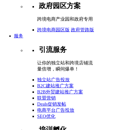
政府园区方案
跨境电商产业园和政府专用
跨境电商园区版
政府管路版
服务
引流服务
让你的独立站和跨境店铺流
量倍增，瞬间爆单！
独立站广告投放
B2C建站推广方案
B2B外贸建站推广方案
联盟营销
Deals促销发帖
电商平台广告投放
SEO优化
培训孵化