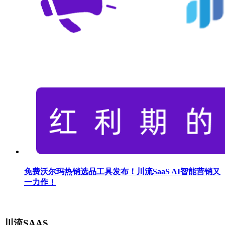
免费沃尔玛热销选品工具发布！川流SaaS AI智能营销又
一力作！
川流SAAS