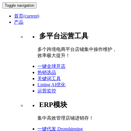
Toggle navigation
首页
(current)
产品
多平台运营工具
多个跨境电商平台店铺集中操作维护，
效率极大提升！
一键全球开店
热销选品
关键词工具
Lisitng AI优化
运营监控
ERP模块
集中高效管理店铺进销存！
一键代发 Dropshipping