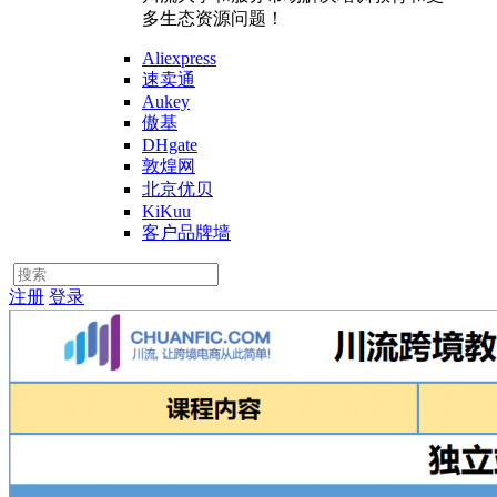
多生态资源问题！
Aliexpress
速卖通
Aukey
傲基
DHgate
敦煌网
北京优贝
KiKuu
客户品牌墙
注册
登录