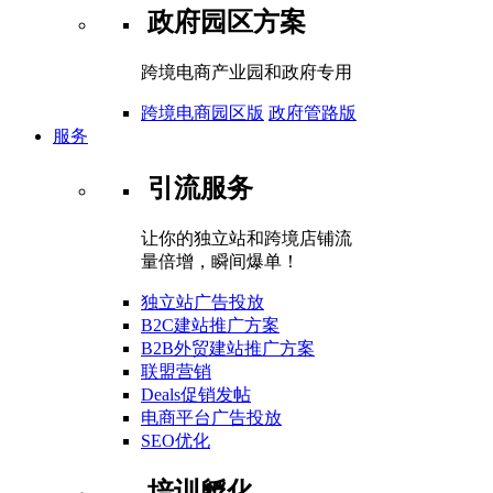
政府园区方案
跨境电商产业园和政府专用
跨境电商园区版
政府管路版
服务
引流服务
让你的独立站和跨境店铺流
量倍增，瞬间爆单！
独立站广告投放
B2C建站推广方案
B2B外贸建站推广方案
联盟营销
Deals促销发帖
电商平台广告投放
SEO优化
培训孵化