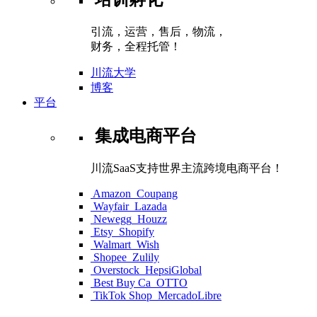
引流，运营，售后，物流，
财务，全程托管！
川流大学
博客
平台
集成电商平台
川流SaaS支持世界主流跨境电商平台！
Amazon
Coupang
Wayfair
Lazada
Newegg
Houzz
Etsy
Shopify
Walmart
Wish
Shopee
Zulily
Overstock
HepsiGlobal
Best Buy Ca
OTTO
TikTok Shop
MercadoLibre