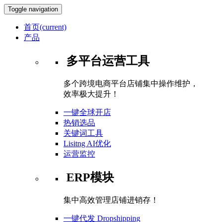
Toggle navigation
首页
(current)
产品
多平台运营工具
多个跨境电商平台店铺集中操作维护，
效率极大提升！
一键全球开店
热销选品
关键词工具
Lisitng AI优化
运营监控
ERP模块
集中高效管理店铺进销存！
一键代发 Dropshipping