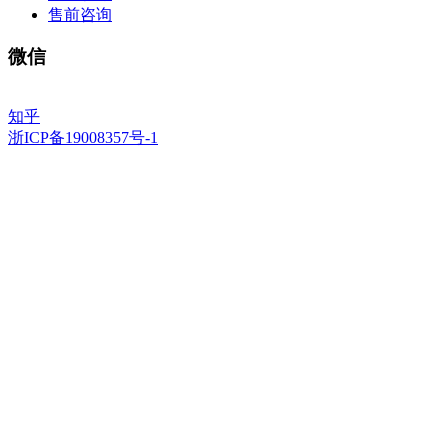
售前咨询
微信
知乎
浙ICP备19008357号-1