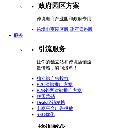
政府园区方案
跨境电商产业园和政府专用
跨境电商园区版
政府管路版
服务
引流服务
让你的独立站和跨境店铺流
量倍增，瞬间爆单！
独立站广告投放
B2C建站推广方案
B2B外贸建站推广方案
联盟营销
Deals促销发帖
电商平台广告投放
SEO优化
培训孵化