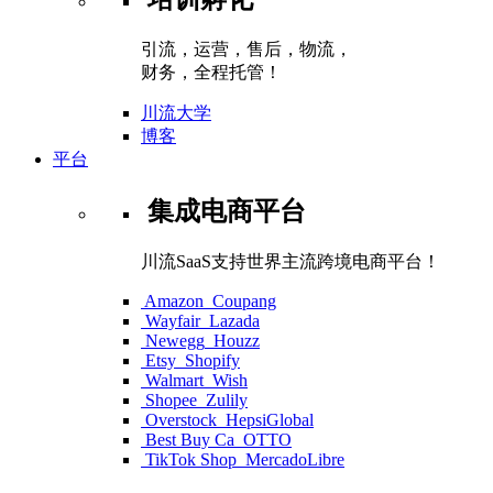
引流，运营，售后，物流，
财务，全程托管！
川流大学
博客
平台
集成电商平台
川流SaaS支持世界主流跨境电商平台！
Amazon
Coupang
Wayfair
Lazada
Newegg
Houzz
Etsy
Shopify
Walmart
Wish
Shopee
Zulily
Overstock
HepsiGlobal
Best Buy Ca
OTTO
TikTok Shop
MercadoLibre