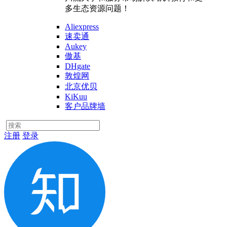
多生态资源问题！
Aliexpress
速卖通
Aukey
傲基
DHgate
敦煌网
北京优贝
KiKuu
客户品牌墙
注册
登录