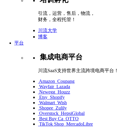
引流，运营，售后，物流，
财务，全程托管！
川流大学
博客
平台
集成电商平台
川流SaaS支持世界主流跨境电商平台！
Amazon
Coupang
Wayfair
Lazada
Newegg
Houzz
Etsy
Shopify
Walmart
Wish
Shopee
Zulily
Overstock
HepsiGlobal
Best Buy Ca
OTTO
TikTok Shop
MercadoLibre