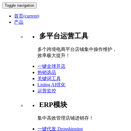
Toggle navigation
首页
(current)
产品
多平台运营工具
多个跨境电商平台店铺集中操作维护，
效率极大提升！
一键全球开店
热销选品
关键词工具
Lisitng AI优化
运营监控
ERP模块
集中高效管理店铺进销存！
一键代发 Dropshipping