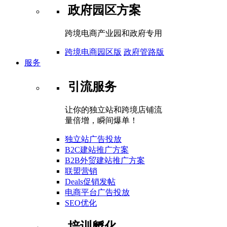
政府园区方案
跨境电商产业园和政府专用
跨境电商园区版
政府管路版
服务
引流服务
让你的独立站和跨境店铺流
量倍增，瞬间爆单！
独立站广告投放
B2C建站推广方案
B2B外贸建站推广方案
联盟营销
Deals促销发帖
电商平台广告投放
SEO优化
培训孵化